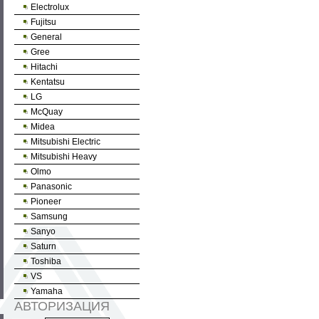
Electrolux
Fujitsu
General
Gree
Hitachi
Kentatsu
LG
McQuay
Midea
Mitsubishi Electric
Mitsubishi Heavy
Olmo
Panasonic
Pioneer
Samsung
Sanyo
Saturn
Toshiba
VS
Yamaha
АВТОРИЗАЦИЯ