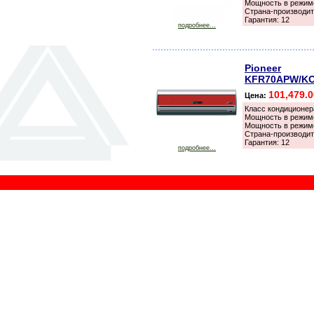
Мощность в режиме
Страна-производит
Гарантия: 12
подробнее...
Pioneer
KFR70APW/K
101,479.
Цена:
Класс кондиционер
Мощность в режиме
Мощность в режиме
Страна-производит
Гарантия: 12
подробнее...