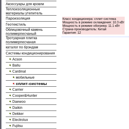
Аксессуары для кровли
Теплоизоляционные
материалы утепитель
Пароизоляция
Класс кондиционера: сплит-система
Мощность в режиме охлаждения: 10.3 кВт
Геотекстиль
Мощность в режиме обогрева: 11.1 кВт
Страна-производитель: Китай
Облицовочный камень
Гарантия: 12
полимерпесчаный
Тротуарная плитка
полимерпесчаная
каталог по брэндам
Системы кондиционирования
Acson
Ballu
Cardinal
мобильные
сплит-системы
Carrier
Cooper&Hunter
Daewoo
Daikin
Dekker
Electrolux
Fujitsu