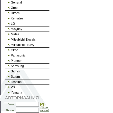
General
Gree
Hitachi
Kentatsu
LG
McQuay
Midea
Mitsubishi Electric
Mitsubishi Heavy
Olmo
Panasonic
Pioneer
Samsung
Sanyo
Saturn
Toshiba
VS
Yamaha
АВТОРИЗАЦИЯ
Логин:
забыли
Пароль:
пароль?