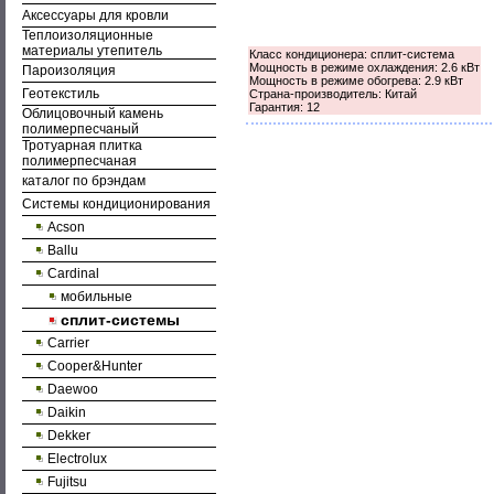
Аксессуары для кровли
Теплоизоляционные
материалы утепитель
Класс кондиционера: сплит-система
Мощность в режиме охлаждения: 2.6 кВт
Пароизоляция
Мощность в режиме обогрева: 2.9 кВт
Геотекстиль
Страна-производитель: Китай
Гарантия: 12
Облицовочный камень
полимерпесчаный
Тротуарная плитка
полимерпесчаная
каталог по брэндам
Системы кондиционирования
Acson
Ballu
Cardinal
мобильные
сплит-системы
Carrier
Cooper&Hunter
Daewoo
Daikin
Dekker
Electrolux
Fujitsu