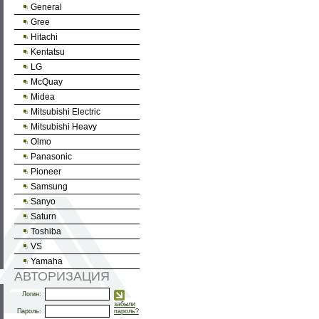
General
Gree
Hitachi
Kentatsu
LG
McQuay
Midea
Mitsubishi Electric
Mitsubishi Heavy
Olmo
Panasonic
Pioneer
Samsung
Sanyo
Saturn
Toshiba
VS
Yamaha
АВТОРИЗАЦИЯ
Логин:
забыли
Пароль:
пароль?