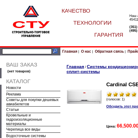
КАЧЕСТВО
Наш 
45411
ТЕХНОЛОГИИ
(351
(495
ГАРАНТИЯ
Главная
О нас
Обратная связь
Прай
|
|
|
ВАШ ЗАКАЗ
Главная
Системы кондиционир
/
сплит-системы
(нет товаров)
КАТАЛОГ
Cardinal CS
Новости
Реклама
(голосов: 1)
Советы для покупки дешевых
авиабилетов
Обсудить этот пр
Статьи
Кровельные и
гидроизоляционные
материалы
66,500.0
Цена:
Черепица все виды
Водосточные системы