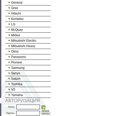
General
Gree
Hitachi
Kentatsu
LG
McQuay
Midea
Mitsubishi Electric
Mitsubishi Heavy
Olmo
Panasonic
Pioneer
Samsung
Sanyo
Saturn
Toshiba
VS
Yamaha
АВТОРИЗАЦИЯ
Логин:
забыли
Пароль:
пароль?