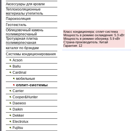
Аксессуары для кровли
Теплоизоляционные
материалы утепитель
Пароизоляция
Геотекстиль
Облицовочный камень
Класс кондиционера: сплит-система
полимерпесчаный
Мощность в режиме охлаждения: 5.3 кВт
Тротуарная плитка
Мощность в режиме обогрева: 5.9 кВт
Страна-производитель: Китай
полимерпесчаная
Гарантия: 12
каталог по брэндам
Системы кондиционирования
Acson
Ballu
Cardinal
мобильные
сплит-системы
Carrier
Cooper&Hunter
Daewoo
Daikin
Dekker
Electrolux
Fujitsu