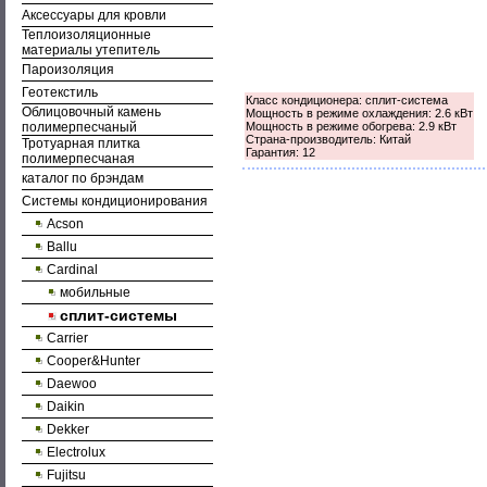
Аксессуары для кровли
Теплоизоляционные
материалы утепитель
Пароизоляция
Геотекстиль
Класс кондиционера: сплит-система
Облицовочный камень
Мощность в режиме охлаждения: 2.6 кВт
полимерпесчаный
Мощность в режиме обогрева: 2.9 кВт
Страна-производитель: Китай
Тротуарная плитка
Гарантия: 12
полимерпесчаная
каталог по брэндам
Системы кондиционирования
Acson
Ballu
Cardinal
мобильные
сплит-системы
Carrier
Cooper&Hunter
Daewoo
Daikin
Dekker
Electrolux
Fujitsu