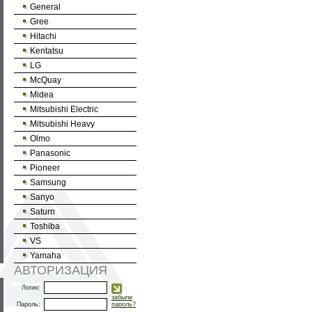
General
Gree
Hitachi
Kentatsu
LG
McQuay
Midea
Mitsubishi Electric
Mitsubishi Heavy
Olmo
Panasonic
Pioneer
Samsung
Sanyo
Saturn
Toshiba
VS
Yamaha
АВТОРИЗАЦИЯ
Логин:
забыли
Пароль:
пароль?